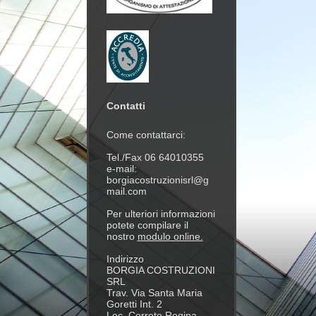
Contatti
Come contattarci:
Tel./Fax 06 64010355
e-mail:
borgiacostruzionisrl@g
mail.com
Per ulteriori informazioni
potete compilare il
nostro
modulo online.
Indirizzo
BORGIA COSTRUZIONI
SRL
Trav. Via Santa Maria
Goretti Int. 2
Loc. Cerreto Regina