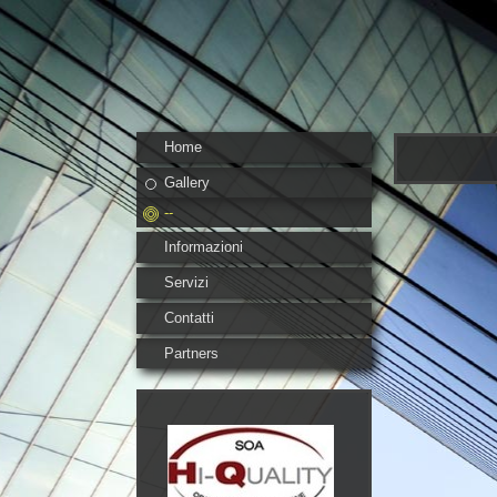
Home
Gallery
--
Informazioni
Servizi
Contatti
Partners